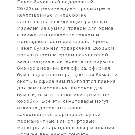
Пакет бумажный подарочный,
26х32см, рекомендуем просмотреть
качественные и недорогие
канцтовары в следующих разделах.
Изделия из бумаги, товары для офиса,
а также канцелярские товары и
принадлежности для школы. Кроме
Пакет бумажная подарочная, 26х32см,
популярностью среди покупателей
канцтоваров в интернете пользуются
бизнес дневник для офиса, офисная
бумага для принтера, цветная бумага и
скотч. В офисе вам пригодятся пленка
для ламинирования, дырокол для
бумаги, файлы, папки или архивные
коробки. Все эти канцтовары могут
отлично дополнить наши
качественные шариковые ручки,
перманентные или спиртовые
маркеры и карандаши для рисования.
Если же вам нужно собрать