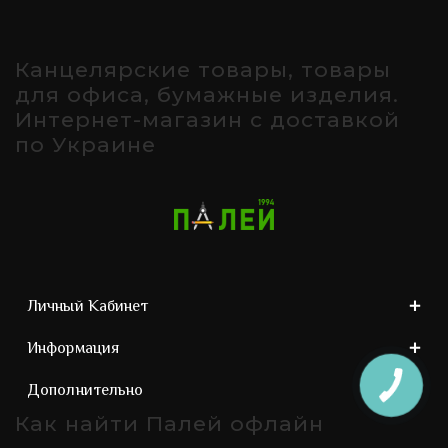
Канцелярские товары, товары
для офиса, бумажные изделия.
Интернет-магазин с доставкой
по Украине
Личный Кабинет
Информация
Дополнительно
Как найти Палей офлайн