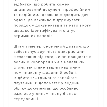
відбитки, що робить кожен
штампований документ професійним
та надійним. Ідеально підходить для
офісів, де важливо підтримувати
порядок у документації та мати змогу
швидко ідентифікувати статус
отриманих паперів.
Штамп має ергономічний дизайн, що
забезпечує зручність використання.
Незалежно від того, чи ви працюєте в
великій корпорації чи в невеликій
фірмі, він стане вашим надійним
помічником у щоденній роботі.
Відбиток "Отримано" запобігає
плутанині й допомагає у веденні
обліку документів, що особливо
важливо у динамічному бізнес-
середовищі.