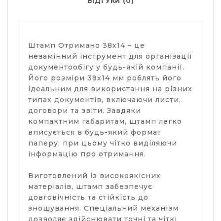
ВІДГУКИ (0)
Штамп Отримано 38х14 – це
незамінний інструмент для організації
документообігу у будь-якій компанії.
Його розміри 38х14 мм роблять його
ідеальним для використання на різних
типах документів, включаючи листи,
договори та звіти. Завдяки
компактним габаритам, штамп легко
вписується в будь-який формат
паперу, при цьому чітко виділяючи
інформацію про отримання.
Виготовлений із високоякісних
матеріалів, штамп забезпечує
довговічність та стійкість до
зношування. Спеціальний механізм
дозволяє здійснювати точні та чіткі