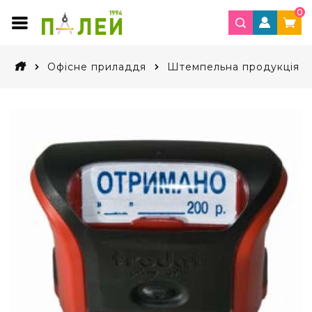
0
Офісне приладдя
Штемпельна продукція