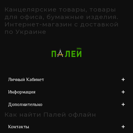
Канцелярские товары, товары
для офиса, бумажные изделия.
Интернет-магазин с доставкой
по Украине
Личный Кабинет
Информация
Дополнительно
Как найти Палей офлайн
Контакты