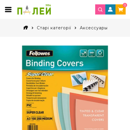
0
Старі категорії
Аксессуары