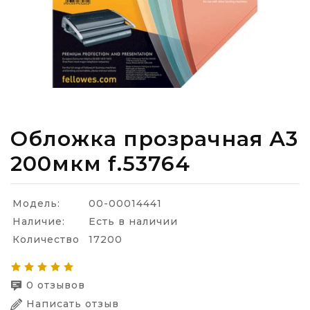
Обложка прозрачная А3
200мкм f.53764
Модель:
00-00014441
Наличие:
Есть в наличии
Количество
17200
0 отзывов
Написать отзыв