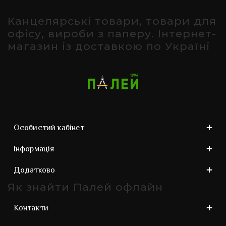
Канцелярські товари, товари для
офісу, вироби з паперу. Інтернет-
магазин із доставкою по Україні
Особистий кабінет
Інформація
Додатково
Як знайти Палей офлайн
Контакти