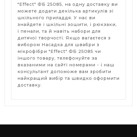
"Effect" ФБ 25085, на одну доставку ви
можете додати декілька артикулів зі
шкільного приладдя. У нас ви
знайдете і шкільні зошити, і рюкзаки,
і пенали, та й навіть набори для
дитячої творчості. Якщо вагаєтеся з
вибором Насадка для швабри з
мікрофібри "Effect" ФБ 25085 чи
іншого товару, телефонуйте за
вказаними на сайті номерами - і наш
консультант допоможе вам зробити
найкращий вибір та швидко оформити
доставку.