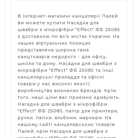
В інтернет-магазині канцелярії Палей
ви можете купити Насадка для
швабри з мікрофібри "Effect" ФБ 25085
з доставкою по всіх містах України. На
наших віртуальних полицях
представлена широка гама
канцтоварів недорого - для офісу,
школи та дому. Насадка для швабри з
мікрофібри "Effect" ФБ 25085 та інші
канцелярські приладдя та офісні
товари у нас високої якості,
виробництва визнаних брендів. Крім
того, наші ціни вас приємно здивують.
Насадка для швабри з мікрофібри
"Effect" ФБ 25085, папір для принтера,
ручки, папки, альбоми, маркери. На
нашому сайті канцелярських товарів
Палей, крім Насадка для швабри з