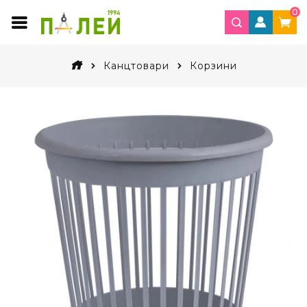
0
Канцтовари
Корзини