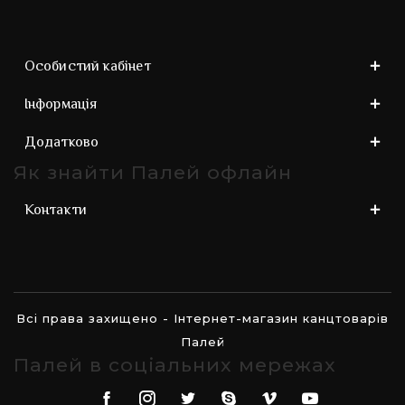
Особистий кабінет
Інформація
Додатково
Як знайти Палей офлайн
Контакти
Всі права захищено - Інтернет-магазин канцтоварів
Палей
Палей в соціальних мережах