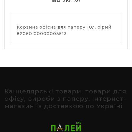
ВІДГУКИ (0)
Корзина офісна для паперу 10л, сірий
82060 00000003513
Канцелярські товари, товари для
офісу, вироби з паперу. Інтернет-
магазин із доставкою по Україні