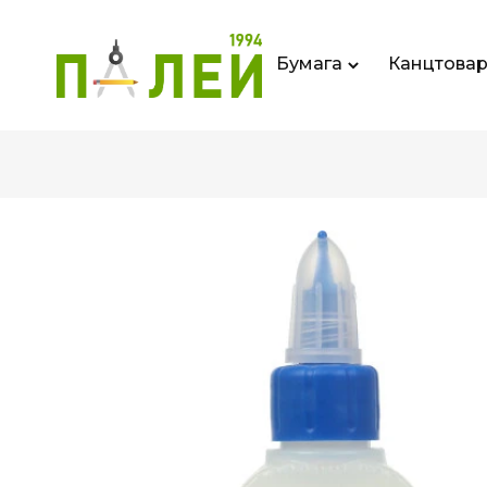
Бумага
Канцтова