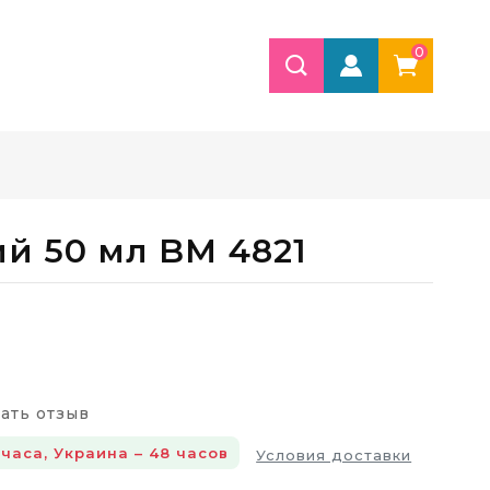
0
й 50 мл BM 4821
ать отзыв
 часа, Украина – 48 часов
Условия доставки