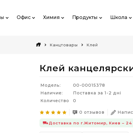
ры
Офис
Химия
Продукты
Школа
Канцтовары
Клей
Клей канцелярски
Модель:
00-00015378
Наличие:
Поставка за 1-2 дні
Количество
0
0 отзывов
Напис
Доставка по г.Житомир, Киев – 24