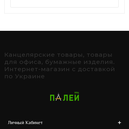
Канцелярские товары, товары
для офиса, бумажные изделия.
Интернет-магазин с доставкой
по Украине
Личный Кабинет