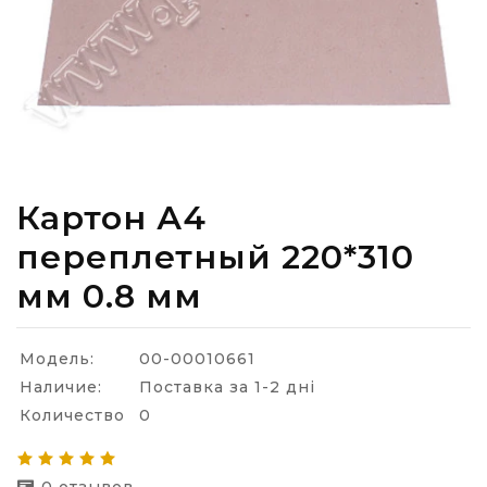
Картон А4
переплетный 220*310
мм 0.8 мм
Модель:
00-00010661
Наличие:
Поставка за 1-2 дні
Количество
0