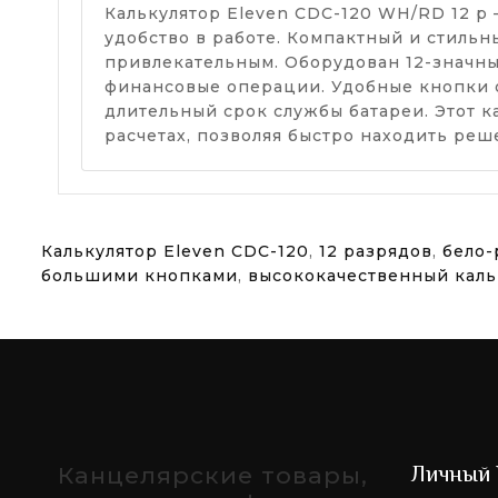
Калькулятор Eleven CDC-120 WH/RD 12 р
удобство в работе. Компактный и стильн
привлекательным. Оборудован 12-значн
финансовые операции. Удобные кнопки 
длительный срок службы батареи. Этот 
расчетах, позволяя быстро находить реш
Калькулятор Eleven CDC-120
,
12 разрядов
,
бело-
большими кнопками
,
высококачественный каль
Канцелярские товары,
Личный 