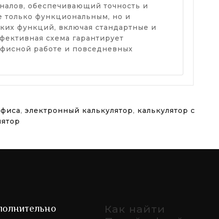
оналов, обеспечивающий точность и
е только функциональным, но и
ких функций, включая стандартные и
фективная схема гарантирует
офисной работе и повседневных
офиса
,
электронный калькулятор
,
калькулятор с
лятор
полнительно
Как найти