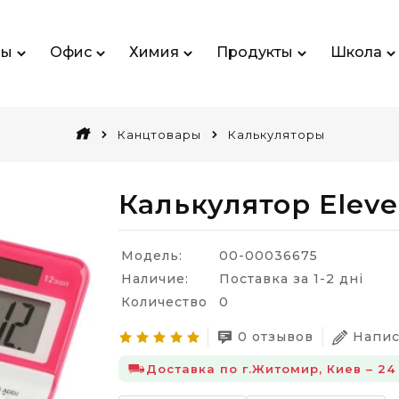
ры
Офис
Химия
Продукты
Школа
Канцтовары
Калькуляторы
Калькулятор Eleve
Модель:
00-00036675
Наличие:
Поставка за 1-2 дні
Количество
0
0 отзывов
Напис
Доставка по г.Житомир, Киев – 24