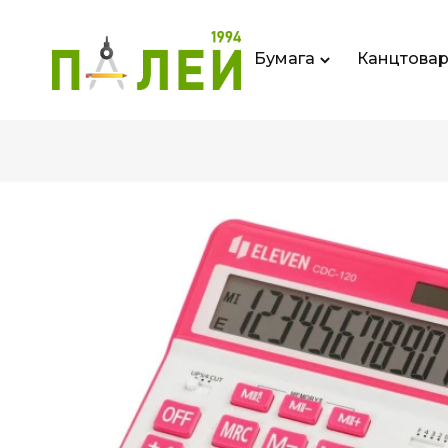
Бумага
Канцтова