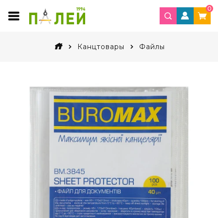
0
Канцтовары
Файлы