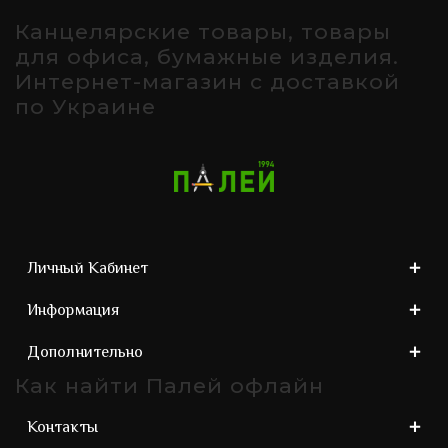
Канцелярские товары, товары
для офиса, бумажные изделия.
Интернет-магазин с доставкой
по Украине
Личный Кабинет
Информация
Дополнительно
Как найти Палей офлайн
Контакты