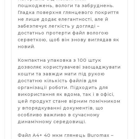
пошкоджень, вологи та забруднень.
Гладка поверхня глянцевого покриття
не лише додає елегантності, але й
забезпечує легкість у догляді –
достатньо протерти файл вологою
серветкою, щоб він знову виглядав як
новий.
Компактна упаковка з 100 штук
дозволяє користувачеві заощаджувати
кошти та завжди мати під рукою
достатню кількість файлів для
організації роботи. Підходить для
використання як вдома, так і в офісі,
цей продукт стане вірним помічником
у впорядкуванні документів, що
особливо важливо в сучасному
динамічному середовищі.
Файл А4+ 40 мкм глянець Buromax –