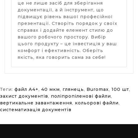
це не лише засіб для зберігання
документації, а й інструмент, що
підвищує рівень вашої професійної
презентації. Створіть порядок у своїх
справах і додайте елемент стилю до
вашого робочого простору. Вибір
цього продукту – це інвестиція у ваш
комфорт і ефективність. Оберіть
якість, яка говорить сама за себе!
Теги:
файл А4+
,
40 мкм
,
глянець
,
Buromax
,
100 шт
,
захист документів
,
поліпропіленові файли
,
вертикальне завантаження
,
кольорові файли
,
систематизація документів