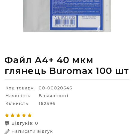
Файл А4+ 40 мкм
глянець Buromax 100 шт
Код товару:
00-00020646
Наявність:
В наявності
Кількість
162596
Відгуків: 0
Написати відгук