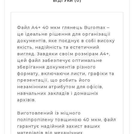
ВІДГУКИ (0)
Файл А4+ 40 мкм глянець Buromax –
це ідеальне рішення для організації
документів, яке поєднує в собі високу
якість, надійність та естетичний
вигляд. Завдяки своїм розмірам A4+,
цей файл забезпечує оптимальне
зберігання документів різного
формату, включаючи листи, графіки та
презентації, що робить його
незамінним атрибутом для офісів,
навчальних закладів і домашніх
архівів.
Виготовлений із міцного
поліпропілену товщиною 40 мкм, файл
гарантує надійний захист ваших
матеріалів від механічних