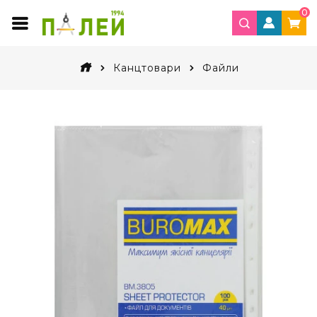
0
Канцтовари
Файли