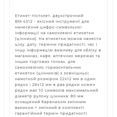
Етикет-пістолет, двухстрочний
BM.4312 - якісний інструмент для
нанесення цифро-символьної
інформації на самоклеючі етикетки
(цінники). На етикетки можна нанести
ціну, дату, терміни придатності, час і
іншу інформацію важливу для обліку в
магазинах, кафе, аптечних мережах та
інших торгових точках. для
самоклеючих горизонтальних
етикеток (цінників) з зовнішньої
намоткой розміром 22х12 мм в один
рядок і 26х12 мм в два рядки кожен
рядок має 10 символів максимальний
діаметр рулону цінника: 80 мм
оснащений барвником змінним
валиком + змінний в комплекті
гарантійний термін придатності