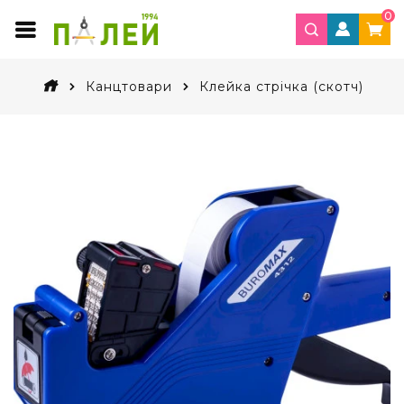
0
Канцтовари
Клейка стрічка (скотч)