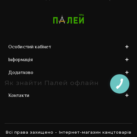
Особистий кабінет
Інформація
Додатково
Як знайти Палей офлайн
КНОПКА
ЗВ'ЯЗКУ
Контакти
Всі права захищено - Інтернет-магазин канцтоварів