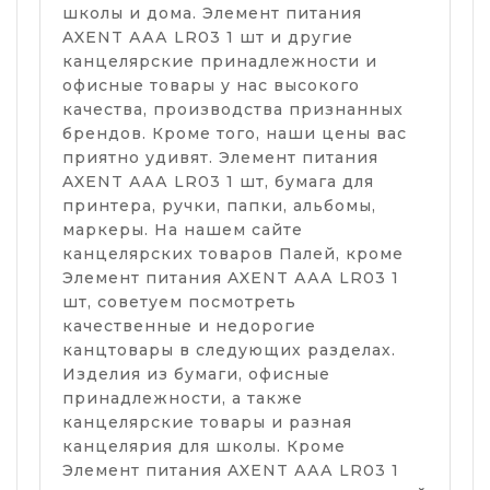
школы и дома. Элемент питания
AXENT ААА LR03 1 шт и другие
канцелярские принадлежности и
офисные товары у нас высокого
качества, производства признанных
брендов. Кроме того, наши цены вас
приятно удивят. Элемент питания
AXENT ААА LR03 1 шт, бумага для
принтера, ручки, папки, альбомы,
маркеры. На нашем сайте
канцелярских товаров Палей, кроме
Элемент питания AXENT ААА LR03 1
шт, советуем посмотреть
качественные и недорогие
канцтовары в следующих разделах.
Изделия из бумаги, офисные
принадлежности, а также
канцелярские товары и разная
канцелярия для школы. Кроме
Элемент питания AXENT ААА LR03 1