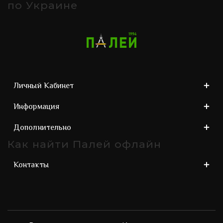
по Украине
Личный Кабинет
Информация
Дополнительно
Как найти Палей офлайн
Контакты