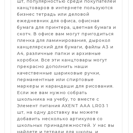
шт, популярностью среди покупателей
канцтоваров в интернете пользуются
бизнес тетрадь или деловой
ежедневник для офиса, офисная
бумага для принтера, цветная бумага и
скотч. В офисе вам могут пригодиться
пленка для ламинирования, дырокол
канцелярский для бумаги, файлы А3 и
А4, различные папки и архивные
коробки. Все эти канцтовары могут
прекрасно дополнить наши
качественные шариковые ручки,
перманентные или спиртовые
маркеры и карандаши для рисования.
Если же вам нужно собрать
школьника на учебу, то вместе с
Элемент питания AXENT ААА LR03 1
шт, на одну доставку вы можете
добавить несколько артикулов со
школьных принадлежностей. У нас вы
найдете и тетради для школы, и