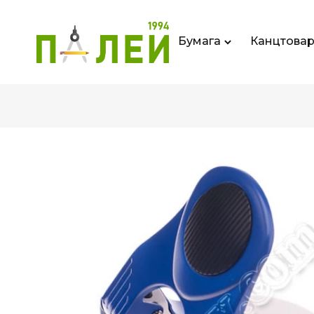
Бумага
Канцтова