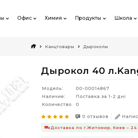
ры
Офис
Химия
Продукты
Школа
Канцтовары
Дыроколы
Дырокол 40 л.Kan
Модель:
00-00014867
Наличие:
Поставка за 1-2 дні
Количество
0
0 отзывов
Напис
Доставка по г.Житомир, Киев – 24