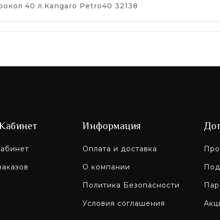
кол 40 л.Kangaro Petro40 32138
Кабинет
Информация
До
абинет
Оплата и доставка
Про
заказов
О компании
Под
Политика Безопасности
Пар
Условия соглашения
Акц