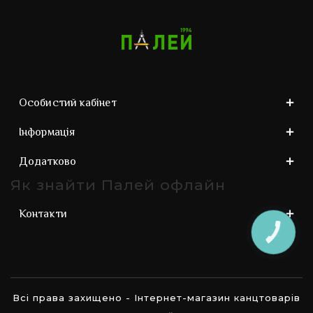
Особистий кабінет
Інформація
Додатково
Як знайти Палей офлайн
Контакти
КНОПКА
ЗВ'ЯЗКУ
Всі права захищено - Інтернет-магазин канцтоварів