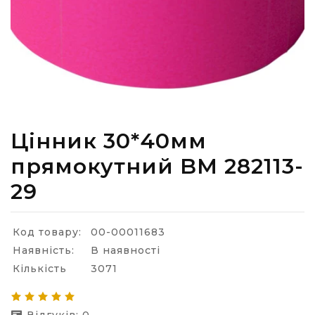
Цінник 30*40мм
прямокутний BM 282113-
29
Код товару:
00-00011683
Наявність:
В наявності
Кількість
3071