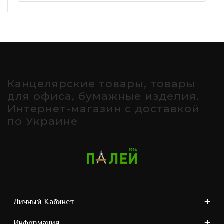
Канцелярские товары, товары
для офиса, бумажные изделия.
Интернет-магазин с доставкой
по Украине
Личный Кабинет
Информация