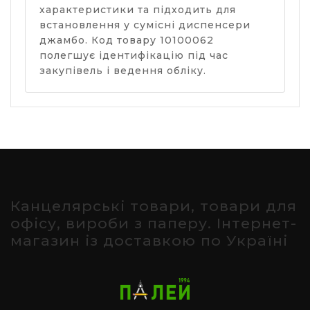
характеристики та підходить для
встановлення у сумісні диспенсери
джамбо. Код товару 10100062
полегшує ідентифікацію під час
закупівель і ведення обліку.
Канцелярські товари, товари для
офісу, вироби з паперу. Інтернет-
магазин із доставкою по Україні