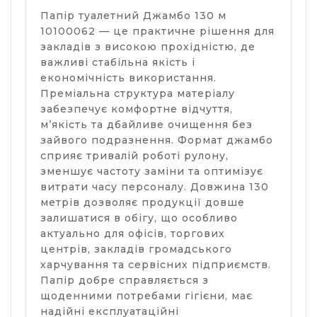
Папір туалетний Джамбо 130 м
10100062 — це практичне рішення для
закладів з високою прохідністю, де
важливі стабільна якість і
економічність використання.
Преміальна структура матеріалу
забезпечує комфортне відчуття,
м’якість та дбайливе очищення без
зайвого подразнення. Формат джамбо
сприяє тривалій роботі рулону,
зменшує частоту заміни та оптимізує
витрати часу персоналу. Довжина 130
метрів дозволяє продукції довше
залишатися в обігу, що особливо
актуально для офісів, торгових
центрів, закладів громадського
харчування та сервісних підприємств.
Папір добре справляється з
щоденними потребами гігієни, має
надійні експлуатаційні