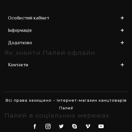
Особистий кабінет
Інформація
Додатково
Як знайти Палей офлайн
Контакти
Всі права захищено - Інтернет-магазин канцтоварів
Палей
Палей в соціальних мережах