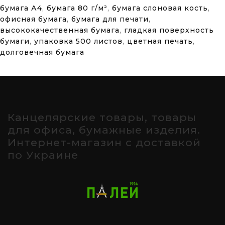
бумага А4
,
бумага 80 г/м²
,
бумага слоновая кость
,
офисная бумага
,
бумага для печати
,
высококачественная бумага
,
гладкая поверхность
бумаги
,
упаковка 500 листов
,
цветная печать
,
долговечная бумага
Канцелярские товары, товары
для офиса, бумажные изделия.
Интернет-магазин с доставкой
по Украине