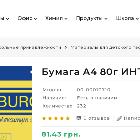
ры
Офис
Химия
Продукты
Школа
ольные принадлежности
Материалы для детского тв
Бумага А4 80г ИН
Модель:
00-00010710
Наличие:
Есть в наличии
Количество
232
0 отзывов
Напис
81.43 грн.