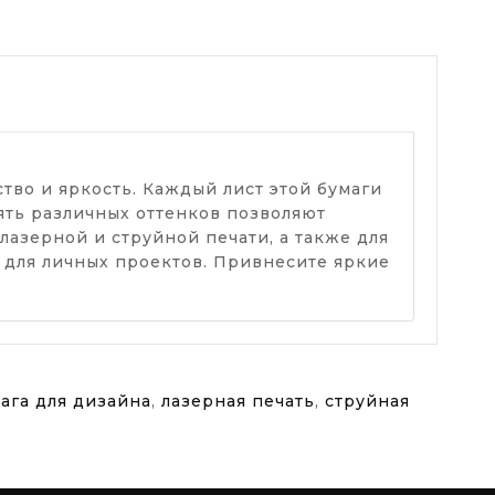
тво и яркость. Каждый лист этой бумаги
Пять различных оттенков позволяют
лазерной и струйной печати, а также для
и для личных проектов. Привнесите яркие
ага для дизайна
,
лазерная печать
,
струйная