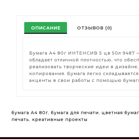
ОПИСАНИЕ
ОТЗЫВОВ (0)
Бумага А4 80г ИНТЕНСИВ 5 цв 50л 9487 —
обладает отличной плотностью, что обес
реализовать творческие идеи в дизайне,
копирования. Бумага легко складывается
акценты в свои работы с помощью бума
бумага А4 80г
,
бумага для печати
,
цветная бума
печать
,
креативные проекты