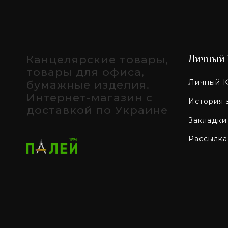
Канцелярские товары,
Личный 
товары для офиса,
Личный К
бумажные изделия.
Интернет-магазин с
История 
доставкой по Украине
Закладки
Рассылка