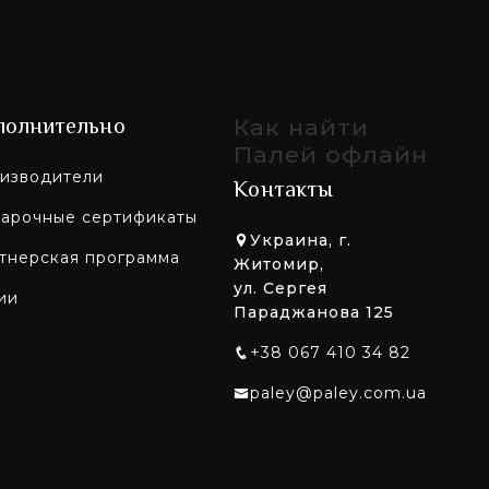
полнительно
Как найти
Палей офлайн
изводители
Контакты
арочные сертификаты
Украина, г.
тнерская программа
Житомир,
ул. Сергея
ии
Параджанова 125
+38 067 410 34 82
paley@paley.com.ua