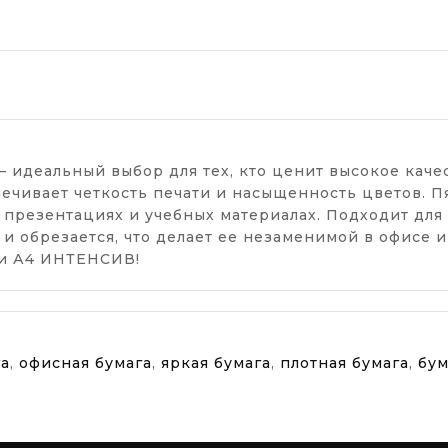
 идеальный выбор для тех, кто ценит высокое качес
печивает четкость печати и насыщенность цветов. 
 презентациях и учебных материалах. Подходит для 
 и обрезается, что делает ее незаменимой в офисе 
ги А4 ИНТЕНСИВ!
га
,
офисная бумага
,
яркая бумага
,
плотная бумага
,
бум