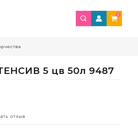
0
орчества
ТЕНСИВ 5 цв 50л 9487
ать отзыв