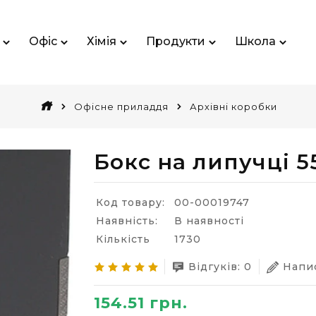
Офіс
Хімія
Продукти
Школа
Офісне приладдя
Архівні коробки
Бокс на липучці 5
Код товару:
00-00019747
Наявність:
В наявності
Кількість
1730
Відгуків: 0
Напис
154.51 грн.