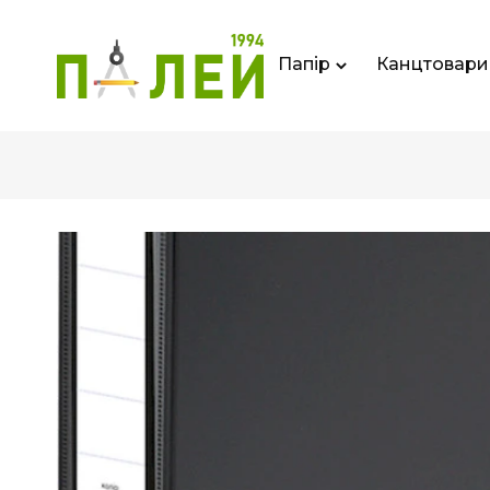
Папір
Канцтовари