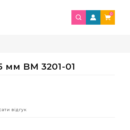
0
5 мм BM 3201-01
ати відгук