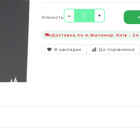
–
+
Кількість
Доставка по м.Житомир, Київ - 24 
В закладки
До порівняння