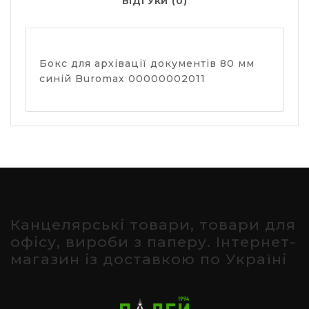
ВІДГУКИ (0)
Бокс для архівації документів 80 мм
синій Buromax 00000002011
Канцелярські товари, товари для
офісу, вироби з паперу. Інтернет-
магазин із доставкою по Україні