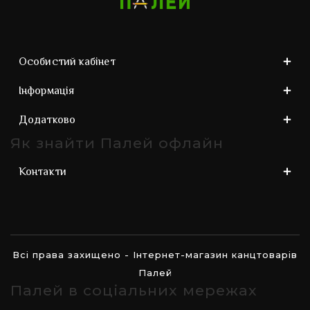
Особистий кабінет
Інформація
Додатково
Як знайти Палей офлайн
Контакти
Всі права захищено - Інтернет-магазин канцтоварів
Палей
Палей в соціальних мережах