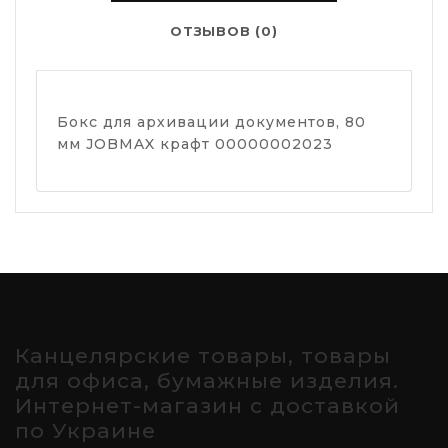
ОТЗЫВОВ (0)
Бокс для архивации документов, 80
мм JOBMAX крафт 00000002023
Канцелярские товары, товары
для офиса, бумажные изделия.
Интернет-магазин с доставкой
по Украине