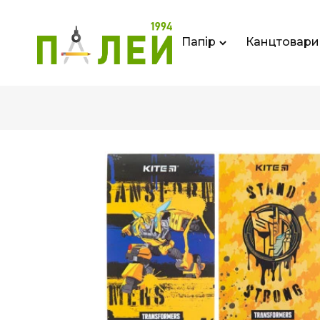
Папір
Канцтовари