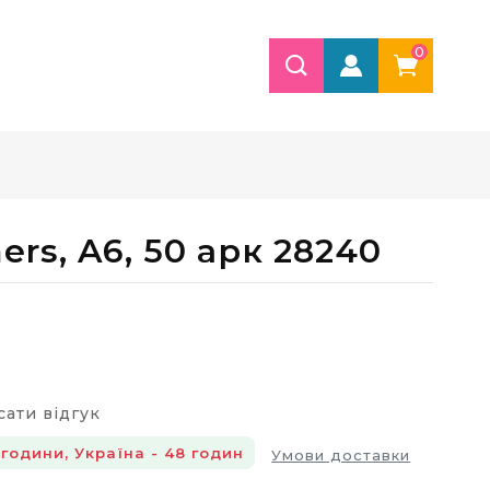
0
rs, A6, 50 арк 28240
ати відгук
години, Україна - 48 годин
Умови доставки