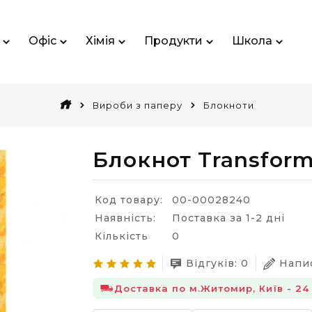
Офіс
Хімія
Продукти
Школа
Вироби з паперу
Блокноти
Блокнот Transforme
Код товару:
00-00028240
Наявність:
Поставка за 1-2 дні
Кількість
0
Відгуків: 0
Напис
Доставка по м.Житомир, Київ - 24 