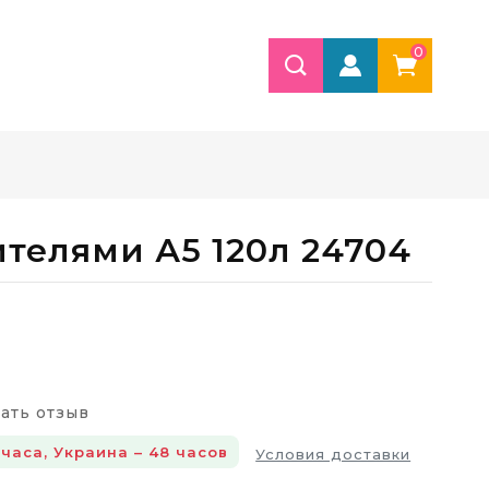
0
ителями А5 120л 24704
ать отзыв
 часа, Украина – 48 часов
Условия доставки