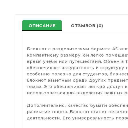
ОПИСАНИЕ
ОТЗЫВОВ (0)
Блокнот с разделителями формата A5 явл
компактному размеру, он легко помещаетс
время учебы или путешествий. Объем в 1
обеспечивает аккуратность и структуру 
особенно полезно для студентов, бизнес
блокнот заметным среди других предмет
темам. Это обеспечивает легкий доступ 
использоваться для выделения важных р
Дополнительно, качество бумаги обеспе
размытие текста. Блокнот станет незам
деятельности. Его универсальность позв