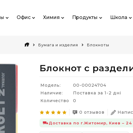
ры
Офис
Химия
Продукты
Школа
Бумага и изделия
Блокноты
Блокнот с раздел
Модель:
00-00024704
Наличие:
Поставка за 1-2 дні
Количество
0
0 отзывов
Напис
Доставка по г.Житомир, Киев – 24