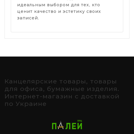
идеальным выбором для тех, кто
ценит качество и эстетику своих
записей.
Канцелярские товары, товары
для офиса, бумажные изделия.
Интернет-магазин с доставкой
по Украине