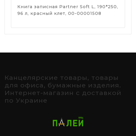
Книга записная Partner Soft L, 190*250,
96 л, красный клет, 00-00001508
Канцелярские товары, товары
для офиса, бумажные изделия.
Интернет-магазин с доставкой
по Украине