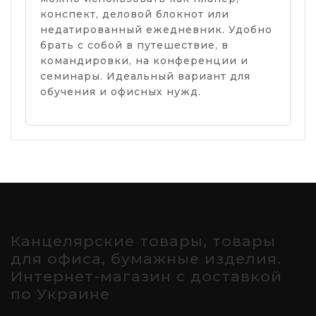
конспект, деловой блокнот или
недатированный ежедневник. Удобно
брать с собой в путешествие, в
командировки, на конференции и
семинары. Идеальный вариант для
обучения и офисных нужд.
Канцелярские товары, товары
для офиса, бумажные изделия.
Интернет-магазин с доставкой
по Украине