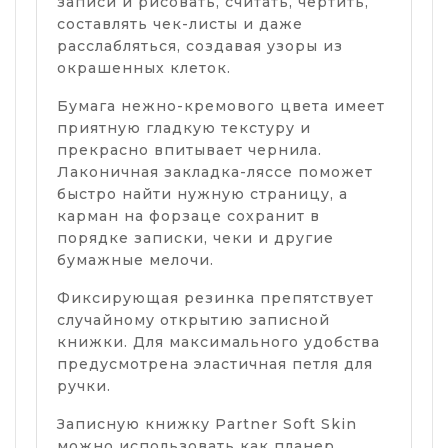
записи и рисовать, считать, чертить,
составлять чек-листы и даже
расслабляться, создавая узоры из
окрашенных клеток.
Бумага нежно-кремового цвета имеет
приятную гладкую текстуру и
прекрасно впитывает чернила.
Лаконичная закладка-ляссе поможет
быстро найти нужную страницу, а
карман на форзаце сохранит в
порядке записки, чеки и другие
бумажные мелочи.
Фиксирующая резинка препятствует
случайному открытию записной
книжки. Для максимального удобства
предусмотрена эластичная петля для
ручки.
Записную книжку Partner Soft Skin
можно использовать как планер,