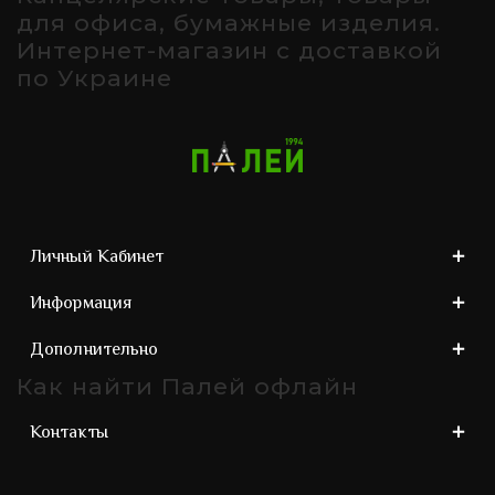
для офиса, бумажные изделия.
Интернет-магазин с доставкой
по Украине
Личный Кабинет
Информация
Дополнительно
Как найти Палей офлайн
Контакты