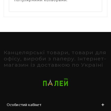
популярними кольорами.
Канцелярські товари, товари для
офісу, вироби з паперу. Інтернет-
магазин із доставкою по Україні
Особистий кабінет