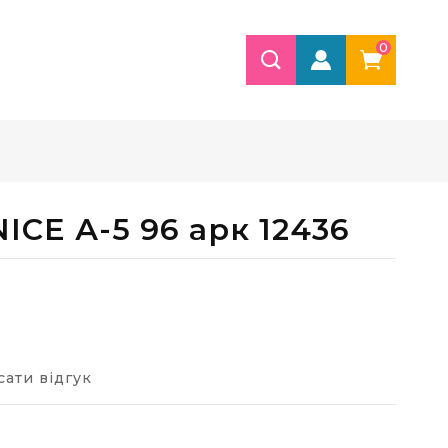
0
ICE А-5 96 арк 12436
ати відгук