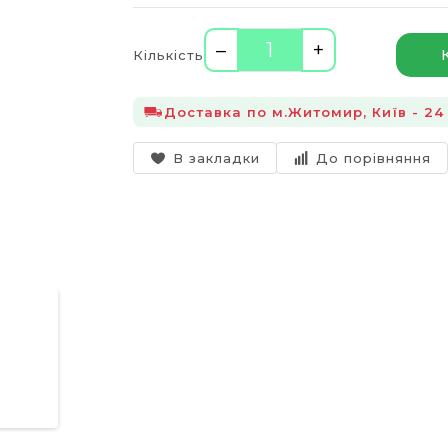
–
+
Кількість
Доставка по м.Житомир, Київ - 24 
В закладки
До порівняння