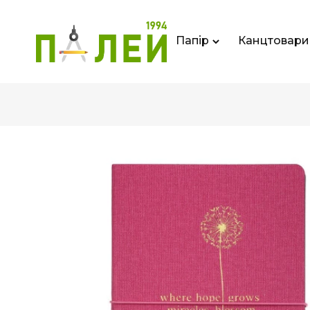
Папір
Канцтовари