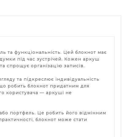
ль та функціональність. Цей блокнот має
думки під час зустрічей. Кожен аркуш
та спрощує організацію записів.
гляду та підкреслює індивідуальність
, що робить блокнот придатним для
о користувача — аркуші не
 або портфель. Це робить його відмінним
практичності, блокнот може стати