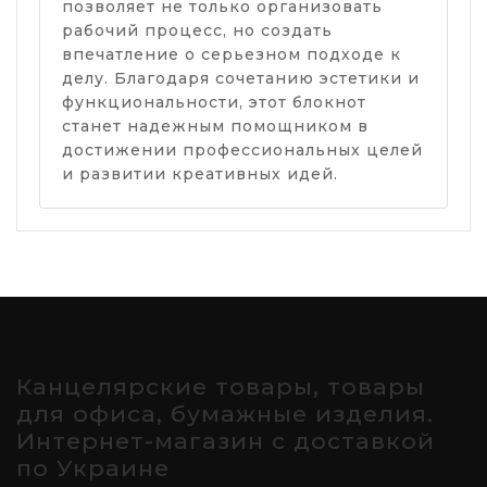
позволяет не только организовать
рабочий процесс, но создать
впечатление о серьезном подходе к
делу. Благодаря сочетанию эстетики и
функциональности, этот блокнот
станет надежным помощником в
достижении профессиональных целей
и развитии креативных идей.
Канцелярские товары, товары
для офиса, бумажные изделия.
Интернет-магазин с доставкой
по Украине