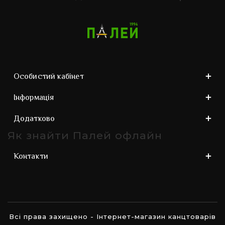
Особистий кабінет
Інформація
Додатково
Як знайти Палей офлайн
Контакти
Всі права захищено - Інтернет-магазин канцтоварів