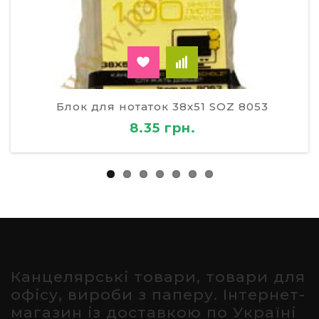
Блок для нотаток 38х51 SOZ 8053
8.35 грн.
Канцелярські товари, товари для
офісу, вироби з паперу. Інтернет-
магазин із доставкою по Україні