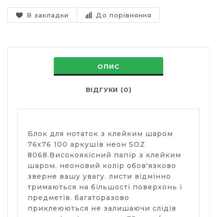
В закладки
До порівняння
ОПИС
ВІДГУКИ (0)
Блок для нотаток з клейким шаром
76х76 100 аркушів неон SOZ
8068.Високоякісний папір з клейким
шаром. неоновий колір обов'язково
зверне вашу увагу. листи відмінно
тримаються на більшості поверхонь і
предметів. багаторазово
приклеюються не залишаючи слідів