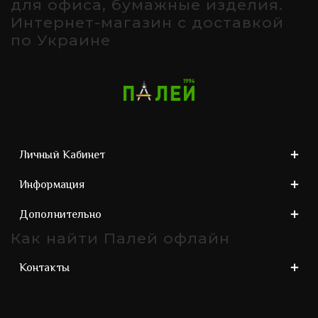
для офиса, бумажные изделия.
Интернет-магазин с доставкой
по Украине
Личный Кабинет
Информация
Дополнительно
Как найти Палей офлайн
Контакты