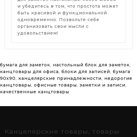
и убедитесь в том, что простота может
быть красивой и функциональной
одновременно. Позвольте себе
организовать свои мысли с
удовольствием!
бумага для заметок
,
настольный блок для заметок
,
канцтовары для офиса
,
блоки для записей
,
бумага
90х90
,
канцелярские принадлежности
,
недорогие
канцтовары
,
офисные товары
,
заметки и записи
,
качественные канцтовары
Канцелярские товары, товары