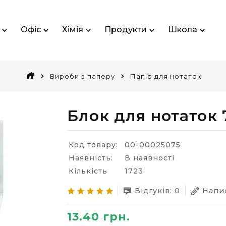
Офіс
Хімія
Продукти
Школа
Вироби з паперу
Папір для нотаток
Блок для нотаток 
Код товару:
00-00025075
Наявність:
В наявності
Кількість
1723
Відгуків: 0
Напис
13.40 грн.