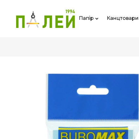
Папір
Канцтовари