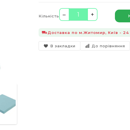
–
+
Кількість
Доставка по м.Житомир, Київ - 24 
В закладки
До порівняння