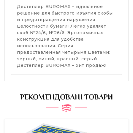
Дестеплер BUROMAX – идеальное
решение для быстрого изъятия скобы
и предотвращения нарушения
целостности бумаги! Легко удаляет
скоб №24/6; №26/6. Эргономичная
конструкция для удобства
использования. Серия
предоставленная четырьмя цветами:
черный, синий, красный, серый.
Дестеплер BUROMAX – хит продаж!
РЕКОМЕНДОВАНІ ТОВАРИ