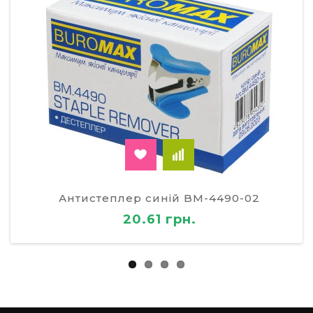
Антистеплер синій BM-4490-02
20.61 грн.