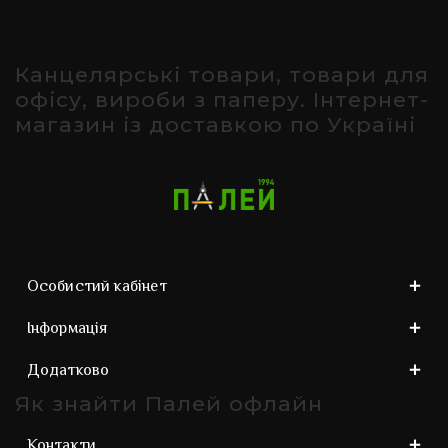
Канцелярські товари, товари для
офісу, вироби з паперу. Інтернет-
магазин із доставкою по Україні
Особистий кабінет
Інформація
Додатково
Як знайти Палей офлайн
Контакти