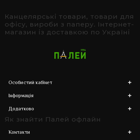
Канцелярські товари, товари для
офісу, вироби з паперу. Інтернет-
магазин із доставкою по Україні
Особистий кабінет
Інформація
Додатково
Як знайти Палей офлайн
Контакти