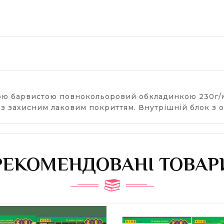
ою барвистою повнокольоровий обкладинкою 230г/м
 з захисним лаковим покриттям. Внутрішній блок з о
РЕКОМЕНДОВАНІ ТОВАР