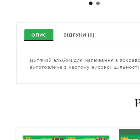
ОПИС
ВІДГУКИ (0)
Дитячий альбом для малювання з яскрав
виготовлена з картону високої щільності