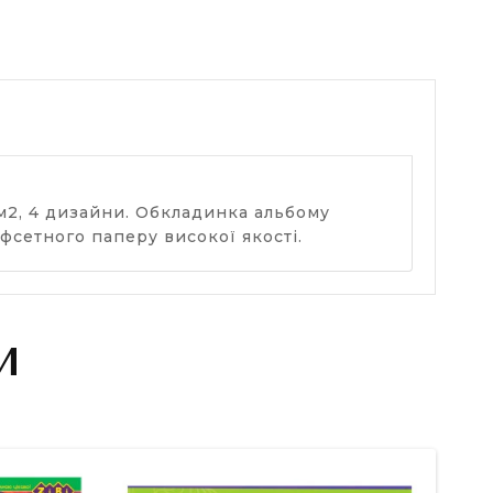
2, 4 дизайни. Обкладинка альбому
фсетного паперу високої якості.
И