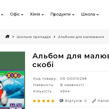
Офіс
Хімія
Продукти
Школа
Шкільне приладдя
Альбоми для малювання
Альбом для малюв
скобі
Код товару:
00-00010298
Наявність:
В наявності
Кількість
4944
Відгуків: 0
Напис