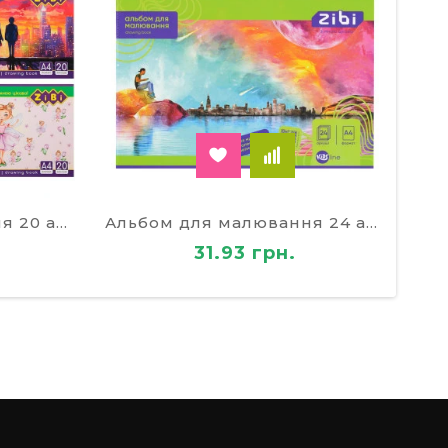
Альбом для малювання 20 аркушів на скобі
Альбом для малювання 24 аркушів на скобі
31.93 грн.