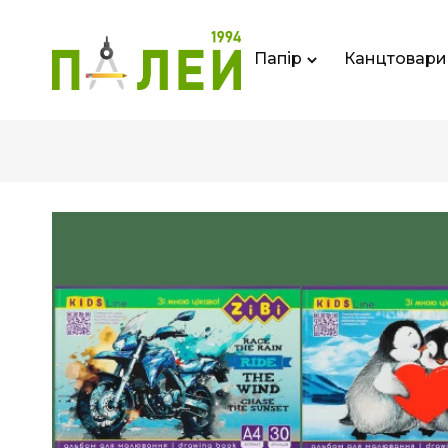
Папір
Канцтовари