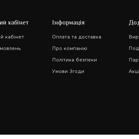
ий кабінет
Інформація
До
й кабінет
Оплата та доставка
Вир
амовлень
Про компанію
Под
Політика безпеки
Пар
Умови Згоди
Акці