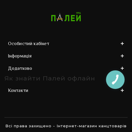
Особистий кабінет
Інформація
Додатково
Як знайти Палей офлайн
КНОПКА
ЗВ'ЯЗКУ
Контакти
Всі права захищено - Інтернет-магазин канцтоварів