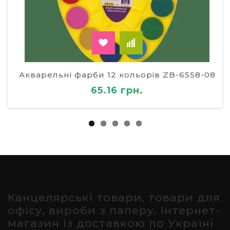
Акварельні фарби 12 кольорів ZB-6558-08
65.16 грн.
Канцелярські товари, товари для
офісу, вироби з паперу. Інтернет-
магазин із доставкою по Україні